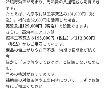
冷暖房効率が高まり、光熱費の負担軽減も期待でき
ます。
イベント情報
たとえば、内窓取付は工事費込み181,000円（税
お知らせ
込）。補助金52,000円を活用した場合、
実質負担129,000円（税込）
で設置できます。
さらに、高効率エアコンは
会社案内
標準工事費込み
193,000円（税抜）／212,300円
（税込）
からご用意しています。
ブログ
商品の値上がりや在庫不足、納期の長期化が続く
プライバシーポリシー
今、
後から「あの時やっておけば」と後悔しないために
も、
早めの検討がおすすめです。
お電話でのご相談はこちら
補助金の対象条件や工事内容について、まずはお気
0120-41-9585
軽にご相談ください。
受付時間 9:00～18:00（年中無休）