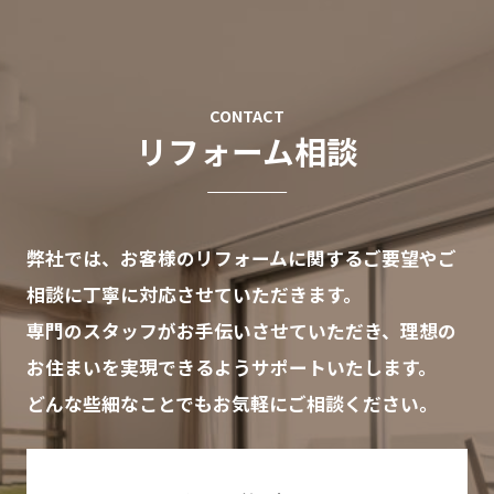
お気軽にリフォーム相談
CONTACT
リフォーム相談
新築の方はこちら
弊社では、お客様のリフォームに関するご要望やご
相談に丁寧に対応させていただきます。
専門のスタッフがお手伝いさせていただき、理想の
お住まいを実現できるようサポートいたします。
どんな些細なことでもお気軽にご相談ください。