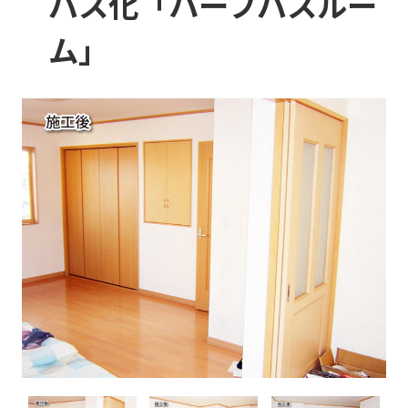
バス化「ハーフバスルー
ム」
イベント情報
お知らせ
会社案内
ブログ
プライバシーポリシー
お電話でのご相談はこちら
0120-41-9585
受付時間 9:00～18:00（年中無休）