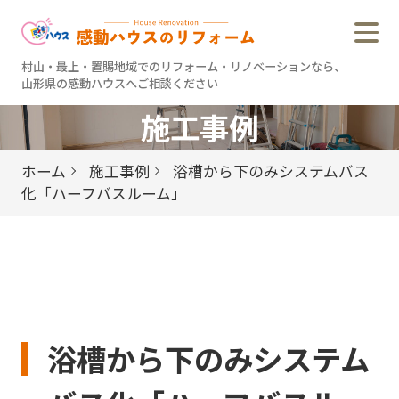
村山・最上・置賜地域でのリフォーム・リノベーションなら、
山形県の感動ハウスへご相談ください
村山・最上・置賜地域でのリフォーム・リノベーションなら、
山形県の感動ハウスへご相談ください
施工事例
感動ハウスのこだわり
ホーム
施工事例
浴槽から下のみシステムバス
すべての施工事例
化「ハーフバスルーム」
リノベーション事例
リフォーム事例
リフォーム
アフターサービス
浴槽から下のみシステム
お客様の声