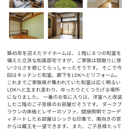
お気軽にリフォーム相談
新築の方はこちら
築45年を迎えたマイホームは、１階に６つの和室を
備えた立派な和風邸宅ですが、ご家族は間取りに使
いづらさを感じてらっしゃったそうです。 そこで今
回はキッチンと和室、廊下をLDKへとリフォーム。
これまでご家族様が集われていた和室は広く明るい
LDKへと生まれ変わり、ゆったりとくつろげる場所
になりました。 一番のお気に入りは、洋室へと改装
した二階のご子息様のお部屋だそうです。 ダークブ
ラウンの床板とレザーのソファ、間接照明でコーデ
ィネートしたお部屋はシックな印象で、南向きの窓
からは蔵王を一望できます。 また、ご子息様たって