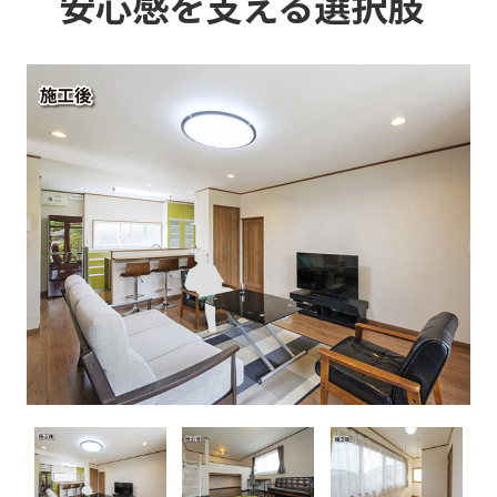
安心感を支える選択肢
イベント情報
お知らせ
会社案内
ブログ
プライバシーポリシー
お電話でのご相談はこちら
0120-41-9585
受付時間 9:00～18:00（年中無休）