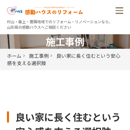
村山・最上・置賜地域でのリフォーム・リノベーションなら、
山形県の感動ハウスへご相談ください
村山・最上・置賜地域でのリフォーム・リノベーションなら、
山形県の感動ハウスへご相談ください
施工事例
感動ハウスのこだわり
ホーム
施工事例
良い家に長く住むという安心
すべての施工事例
感を支える選択肢
リノベーション事例
リフォーム事例
リフォーム
アフターサービス
良い家に長く住むという
お客様の声